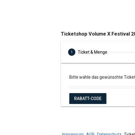
Ticketshop Volume X Festival 2
Ticket & Menge
1
Bitte wähle das gewünschte Ticket
RABATT-CODE
Impressum
AGB
Datenschutz
Ticke