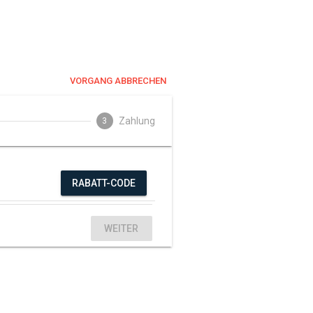
VORGANG ABBRECHEN
Zahlung
3
RABATT-CODE
WEITER