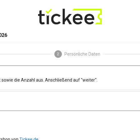
026
Persönliche Daten
2
 sowie die Anzahl aus. Anschließend auf "weiter".
tshop von
Tickee.de